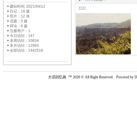
建站时间: 2021/04/12
2222
日记：18 篇
照片：12 张
话题：0 篇
评论：6 篇
注册用户：
1
今日访问：147
本周访问：10834
本月访问：12993
全部访问：1442518
大话回忆路
™ 2026 © All Right Reserved. Powered by