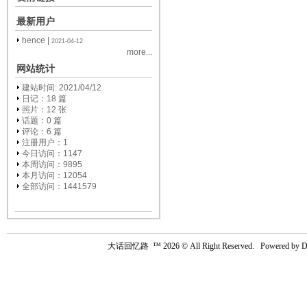
最新用户
hence
|
2021-04-12
more...
网站统计
建站时间: 2021/04/12
日记：18 篇
照片：12 张
话题：0 篇
评论：6 篇
注册用户：
1
今日访问：1147
本周访问：9895
本月访问：12054
全部访问：1441579
大话回忆路
™ 2026 © All Right Reserved. Powered by