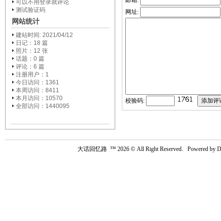
邮箱:
可以不用登录就评论
测试验证码
网址:
网站统计
建站时间: 2021/04/12
日记：18 篇
照片：12 张
话题：0 篇
评论：6 篇
注册用户：
1
今日访问：1361
本周访问：8411
本月访问：10570
校验码:
全部访问：1440095
大话回忆路
™ 2026 © All Right Reserved. Powered by