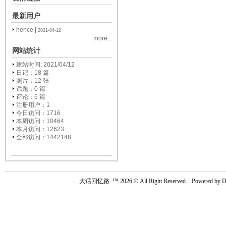
最新用户
hence
|
2021-04-12
more...
网站统计
建站时间: 2021/04/12
日记：18 篇
照片：12 张
话题：0 篇
评论：6 篇
注册用户：
1
今日访问：1716
本周访问：10464
本月访问：12623
全部访问：1442148
大话回忆路
™ 2026 © All Right Reserved. Powered by