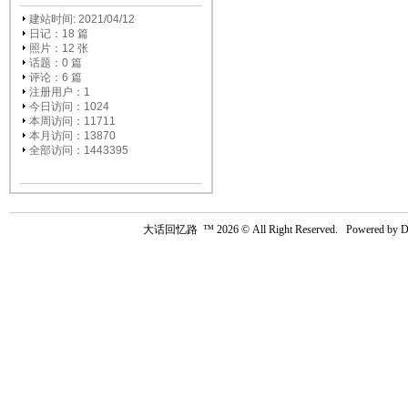
建站时间: 2021/04/12
日记：18 篇
照片：12 张
话题：0 篇
评论：6 篇
注册用户：
1
今日访问：1024
本周访问：11711
本月访问：13870
全部访问：1443395
大话回忆路
™ 2026 © All Right Reserved. Powered by