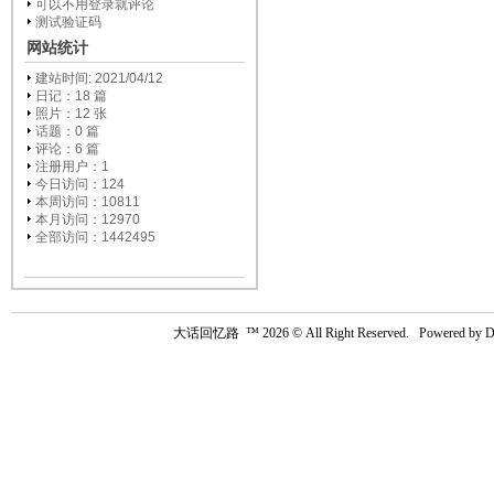
可以不用登录就评论
测试验证码
网站统计
建站时间: 2021/04/12
日记：18 篇
照片：12 张
话题：0 篇
评论：6 篇
注册用户：
1
今日访问：124
本周访问：10811
本月访问：12970
全部访问：1442495
大话回忆路
™ 2026 © All Right Reserved. Powered by